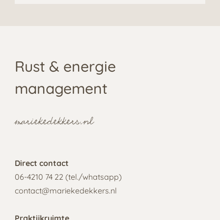
Rust & energie
management
mariekedekkers.nl
Direct contact
06-4210 74 22 (tel./
whatsapp
)
contact@mariekedekkers.nl
Praktijkruimte