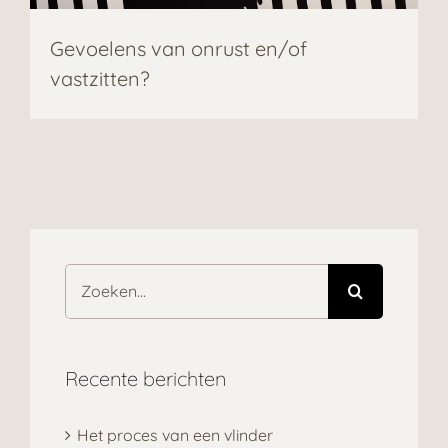
Gevoelens van onrust en/of
vastzitten?
Zoeken
naar:
Recente berichten
Het proces van een vlinder