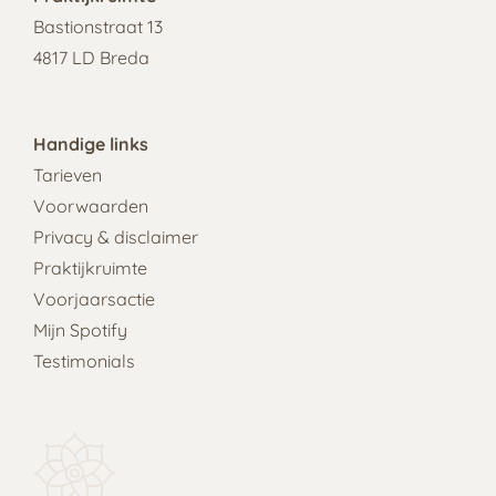
Bastionstraat 13
4817 LD Breda
Handige links
Tarieven
Voorwaarden
Privacy & disclaimer
Praktijkruimte
Voorjaarsactie
Mijn Spotify
Testimonials